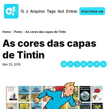
Início
Arquivo
Tags
Autores
Entrar
Inscreva-se
Home
Posts
As cores das capas de Tintin
As cores das capas 
de Tintin
Mar 25, 2019