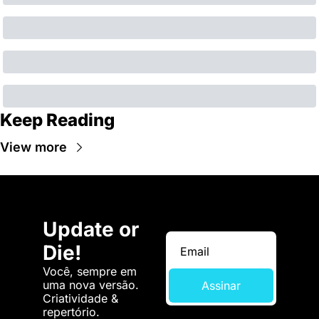
Keep Reading
View more
Update or 
Die!
Você, sempre em 
uma nova versão. 
Assinar
Criatividade & 
repertório.