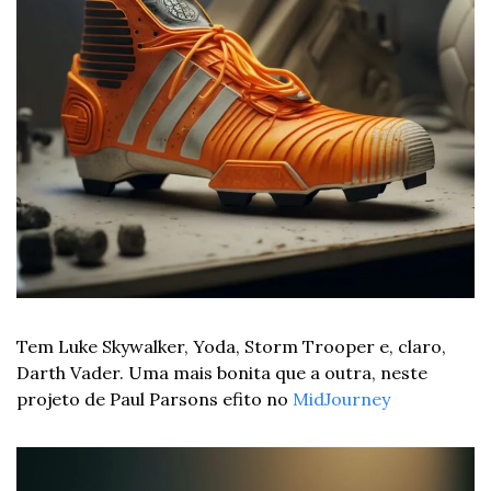
Tem Luke Skywalker, Yoda, Storm Trooper e, claro, 
Darth Vader. Uma mais bonita que a outra, neste 
projeto de Paul Parsons efito no 
MidJourney