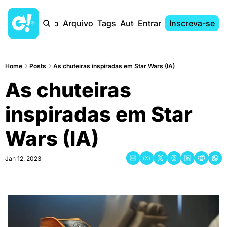
Início
Arquivo
Tags
Autores
Entrar
Inscreva-se
Home
Posts
As chuteiras inspiradas em Star Wars (IA)
As chuteiras 
inspiradas em Star 
Wars (IA)
Jan 12, 2023