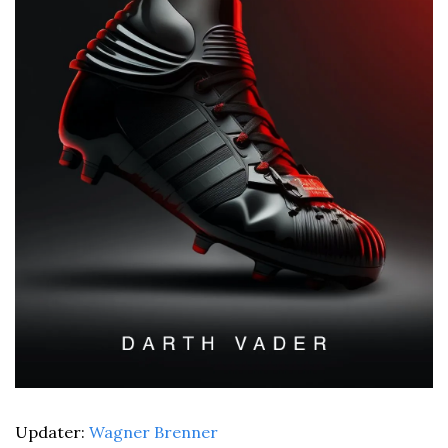
Updater: 
Wagner Brenner