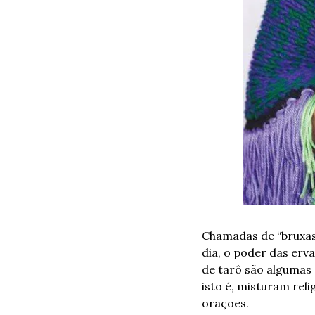
Chamadas de “bruxas 
dia, o poder das erva
de tarô são algumas 
isto é, misturam rel
orações. 