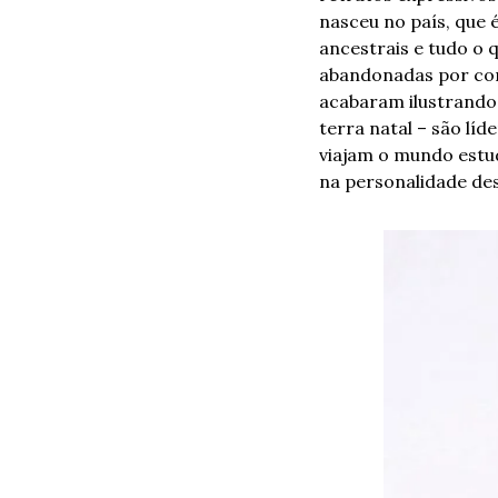
nasceu no país, que 
ancestrais e tudo o 
abandonadas por cont
acabaram ilustrando 
terra natal – são lí
viajam o mundo estud
na personalidade des