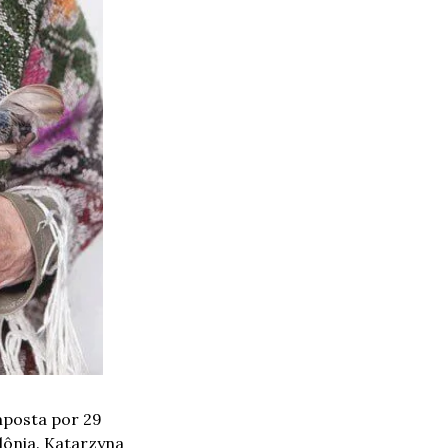
posta por 29 
ônia. 
Katarzyna 