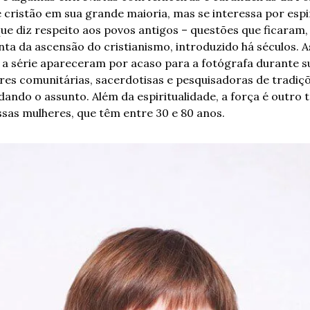
é cristão em sua grande maioria, mas se interessa por espir
que diz respeito aos povos antigos – questões que ficaram, 
a da ascensão do cristianismo, introduzido há séculos. 
A
a série apareceram por acaso para a fotógrafa durante su
deres comunitárias, sacerdotisas e pesquisadoras de tradiç
ando o assunto. Além da espiritualidade, a força é outro 
sas mulheres, que têm entre 30 e 80 anos.