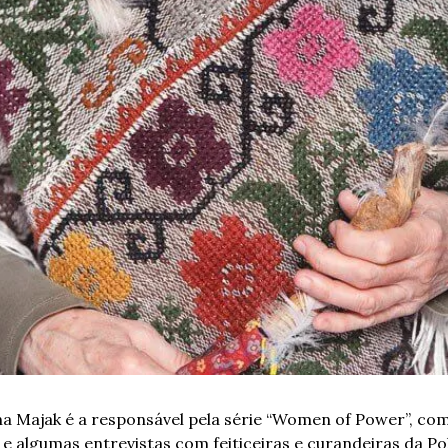
a Majak é a responsável pela série “Women of Power”, com
 e algumas entrevistas com feiticeiras e curandeiras da Pol