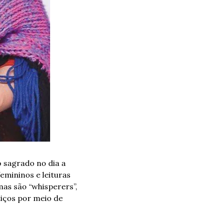
sagrado no dia a 
femininos e leituras 
as são “whisperers”, 
iços por meio de 