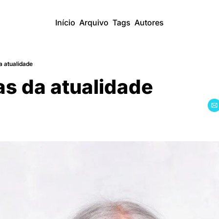
Início
Arquivo
Tags
Autores
a atualidade
as da atualidade