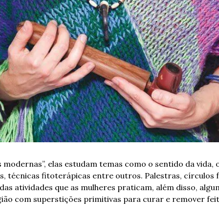
modernas”, elas estudam temas como o sentido da vida, o 
s, técnicas fitoterápicas entre outros. 
Palestras, círculos 
das atividades que as mulheres praticam, além disso, algum
igião com superstições primitivas para curar e remover feit