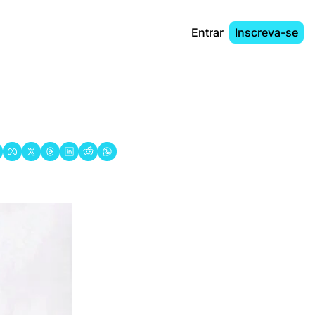
Entrar
Inscreva-se