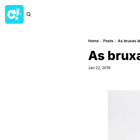
Home
Posts
As bruxas d
As brux
Jan 22, 2019