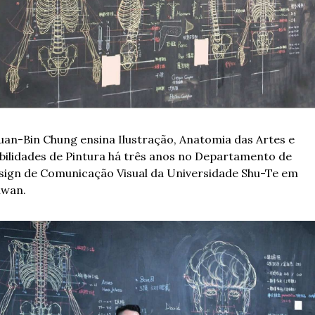
uan-Bin Chung ensina Ilustração, Anatomia das Artes e 
bilidades de Pintura há três anos no Departamento de 
sign de Comunicação Visual da Universidade Shu-Te em 
iwan. 