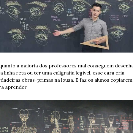
quanto a maioria dos professores mal conseguem desenha
 linha reta ou ter uma caligrafia legível, esse cara cria 
rdadeiras obras-primas na lousa. E faz os alunos copiarem 
ra aprender.