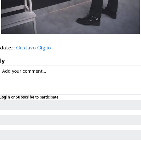
dater: 
Gustavo Giglio
ly
Login
or
Subscribe
to participate