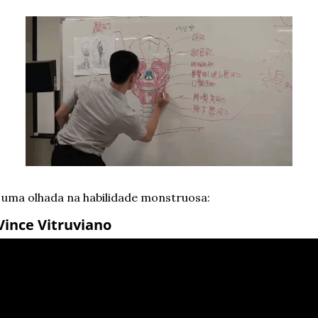
 uma olhada na habilidade monstruosa: 
Vince Vitruviano