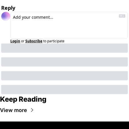
Reply
Login
or
Subscribe
to participate
Keep Reading
View more