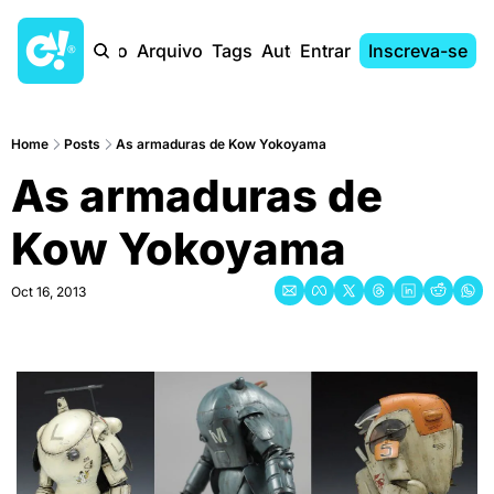
Início
Arquivo
Tags
Autores
Entrar
Inscreva-se
Home
Posts
As armaduras de Kow Yokoyama
As armaduras de 
Kow Yokoyama
Oct 16, 2013