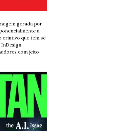
imagem gerada por 
xponencialmente a 
 criativo que tem se 
InDesign, 
madores com jeito 