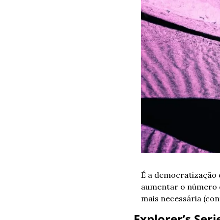
É a democratização d
aumentar o número de
mais necessária (con
Explorer’s Serie