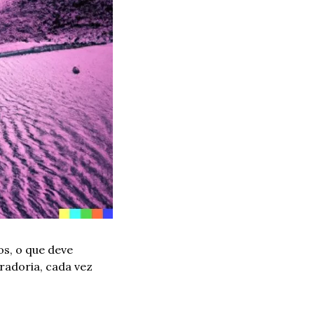
s, o que deve 
adoria, cada vez 