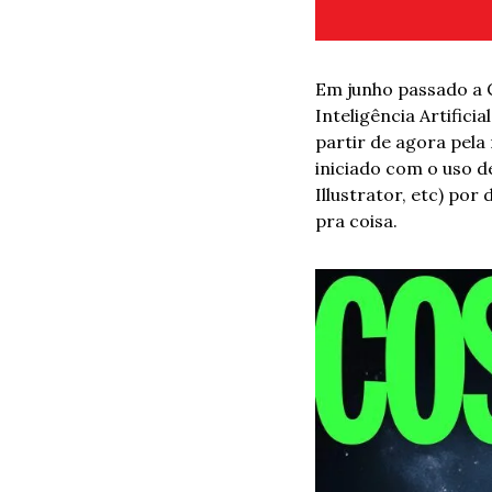
Em junho passado a 
Inteligência Artific
partir de agora pela 
iniciado com o uso d
Illustrator, etc) por
pra coisa. 