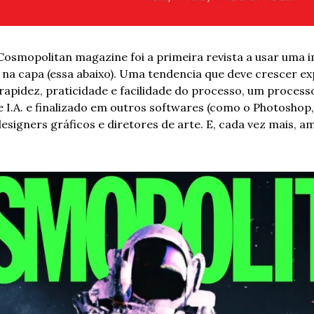
Cosmopolitan magazine foi a primeira revista a usar uma 
ial na capa (essa abaixo). Uma tendencia que deve crescer e
rapidez, praticidade e facilidade do processo, um processo
e I.A. e finalizado em outros softwares (como o Photoshop, 
 designers gráficos e diretores de arte. E, cada vez mais, a