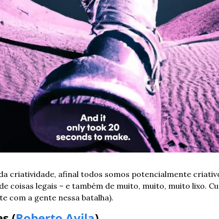
a criatividade, afinal todos somos potencialmente criativo
 coisas legais – e também de muito, muito, muito lixo. Cur
te com a gente nessa batalha).
s (
Roberto Avila
)