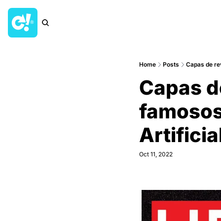
Home
Posts
Capas de rev
Capas de
famosos,
Artificia
Oct 11, 2022