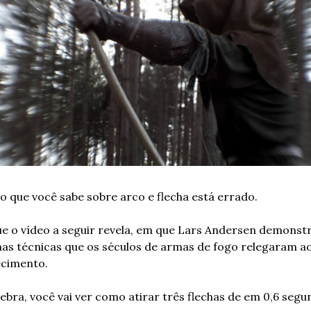
o que você sabe sobre arco e flecha está errado.
ue o vídeo a seguir revela, em que Lars Andersen demonstr
as técnicas que os séculos de armas de fogo relegaram ao
cimento.
ebra, você vai ver como atirar três flechas de em 0,6 segu