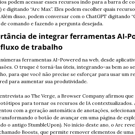
ios podem acessar esses recursos indo para a barra de c
) e digitando “Arc Max”. Eles podem escolher quais recursos
r. Além disso, podem conversar com o ChatGPT digitando “
 de comando e fazendo a pergunta desejada.
rtância de integrar ferramentas AI-P
 fluxo de trabalho
inúmeras ferramentas AI-Powered na web, desde aplicativ
nsões. O truque é torná-las úteis, integrando-as bem ao seu
lho, para que você não precise se esforçar para usar um re
ed para aumentar sua produtividade.
ntrevista ao The Verge, a Browser Company afirmou que c
rotótipos para tornar os recursos de IA contextualizados. A
ntou com a geração automática de anotações, selecionan
transformando o botão de avançar em uma página de explo
do o antigo StumbleUpon). No início deste ano, o Arc reve
chamado Boosts, que permite remover elementos de uma p