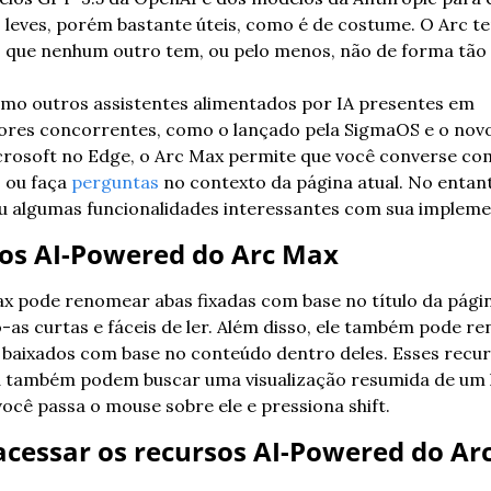
 leves, porém bastante úteis, como é de costume. O Arc te
 que nenhum outro tem, ou pelo menos, não de forma tão 
mo outros assistentes alimentados por IA presentes em 
res concorrentes, como o lançado pela SigmaOS e o novo
T
 ou faça 
perguntas
 no contexto da página atual. No entant
u algumas funcionalidades interessantes com sua implem
os AI-Powered do Arc Max
x pode renomear abas fixadas com base no título da página
-as curtas e fáceis de ler. Além disso, ele também pode re
 baixados com base no conteúdo dentro deles. Esses recur
também podem buscar uma visualização resumida de um li
ocê passa o mouse sobre ele e pressiona shift.
cessar os recursos AI-Powered do Ar