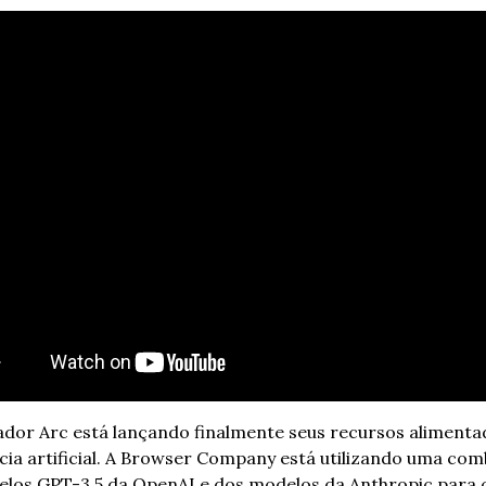
dor Arc está lançando finalmente seus recursos alimentad
ncia artificial. A Browser Company está utilizando uma com
los GPT-3.5 da OpenAI e dos modelos da Anthropic para c