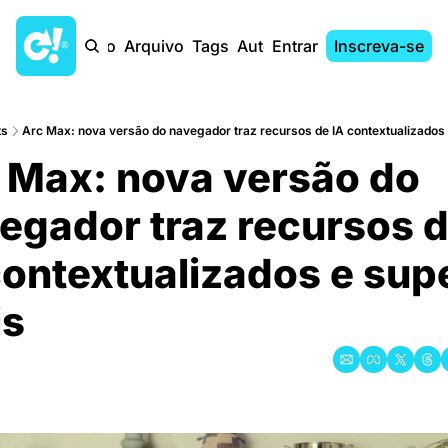
Início
Arquivo
Tags
Autores
Entrar
Inscreva-se
ts
Arc Max: nova versão do navegador traz recursos de IA contextualizados e
 Max: nova versão do 
egador traz recursos d
contextualizados e supe
is