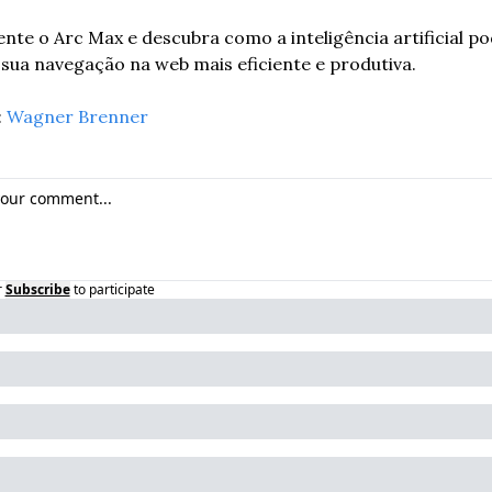
nte o Arc Max e descubra como a inteligência artificial po
 sua navegação na web mais eficiente e produtiva.
 
Wagner Brenner
r
Subscribe
to participate