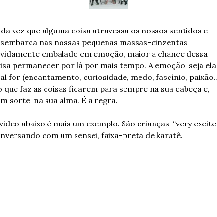
da vez que alguma coisa atravessa os nossos sentidos e 
sembarca nas nossas pequenas massas-cinzentas 
vidamente embalado em emoção, maior a chance dessa 
isa permanecer por lá por mais tempo. A emoção, seja ela 
al for (encantamento, curiosidade, medo, fascínio, paixão…
o que faz as coisas ficarem para sempre na sua cabeça e, 
m sorte, na sua alma. É a regra.
video abaixo é mais um exemplo. São crianças, “very excited
nversando com um sensei, faixa-preta de karatê.