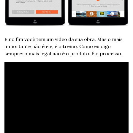
E no fim você tem um video da sua obra. Mas o mais 
importante não é ele, é o treino. Como eu digo 
sempre: o mais legal não é o produto. É o processo.