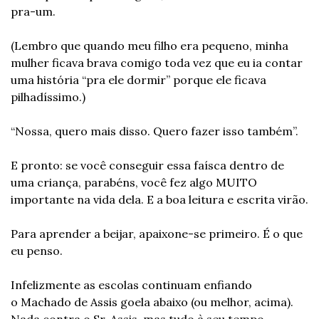
pra-um.
(Lembro que quando meu filho era pequeno, minha 
mulher ficava brava comigo toda vez que eu ia contar 
uma história “pra ele dormir” porque ele ficava 
pilhadíssimo.)
“Nossa, quero mais disso. Quero fazer isso também”.
E pronto: se você conseguir essa faísca dentro de 
uma criança, parabéns, você fez algo MUITO 
importante na vida dela. E a boa leitura e escrita virão.
Para aprender a beijar, apaixone-se primeiro. É o que 
eu penso.
Infelizmente as escolas continuam enfiando 
o Machado de Assis goela abaixo (ou melhor, acima). 
Nada contra o Sr. Assis, mas tudo à seu tempo.