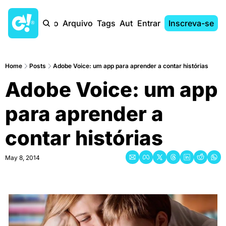
Início
Arquivo
Tags
Autores
Entrar
Inscreva-se
Home
Posts
Adobe Voice: um app para aprender a contar histórias
Adobe Voice: um app 
para aprender a 
contar histórias
May 8, 2014