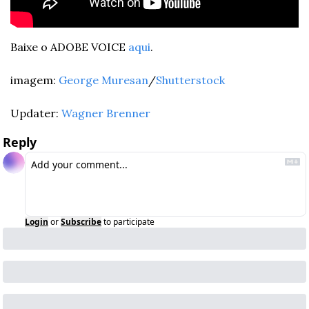
Baixe o ADOBE VOICE 
aqui
.
imagem: 
George Muresan
/
Shutterstock
Updater: 
Wagner Brenner
Reply
Login
or
Subscribe
to participate