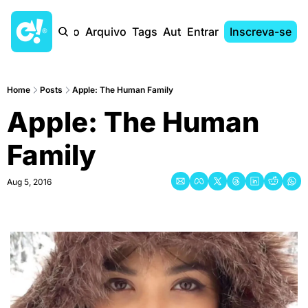
Início
Arquivo
Tags
Autores
Entrar
Inscreva-se
Home
Posts
Apple: The Human Family
Apple: The Human 
Family
Aug 5, 2016