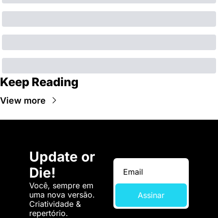
Keep Reading
View more
Update or 
Die!
Você, sempre em 
uma nova versão. 
Assinar
Criatividade & 
repertório.