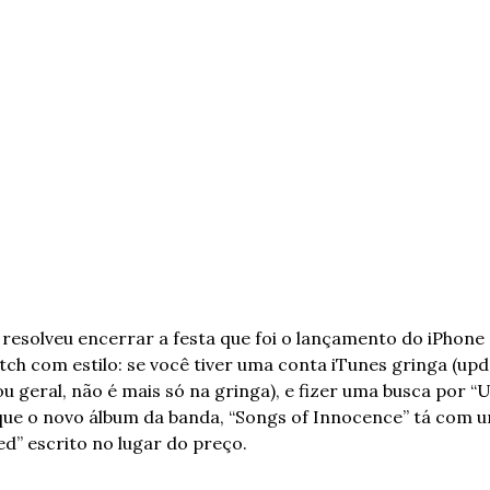
 resolveu encerrar a festa que foi o lançamento do iPhone 6
ch com estilo: se você tiver uma conta iTunes gringa (upda
ou geral, não é mais só na gringa), e fizer uma busca por “U2”
que o novo álbum da banda, “Songs of Innocence” tá com u
d” escrito no lugar do preço.