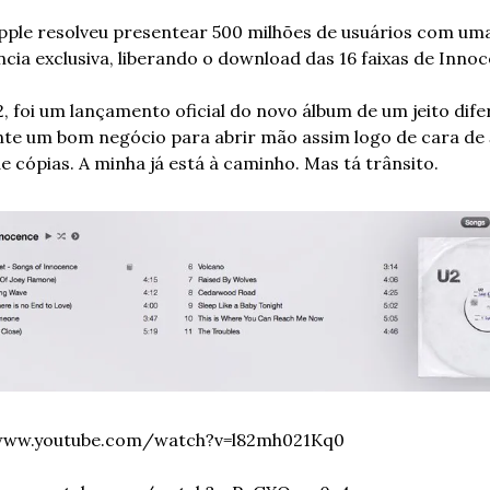
pple resolveu presentear 500 milhões de usuários com uma
cia exclusiva, liberando o download das 16 faixas de Innoc
, foi um lançamento oficial do novo álbum de um jeito difer
te um bom negócio para abrir mão assim logo de cara de 
e cópias. A minha já está à caminho. Mas tá trânsito.
www.youtube.com/watch?v=l82mh021Kq0