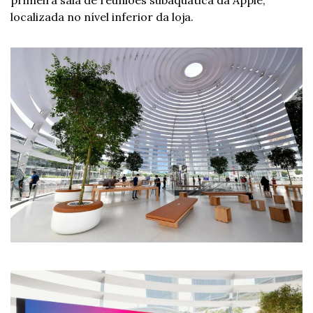
primeira sala de reuniões subaquática da Apple, 
localizada no nível inferior da loja. 