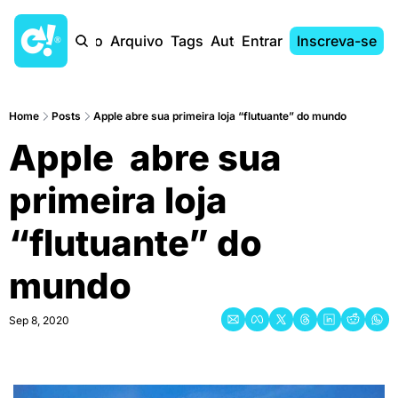
Início
Arquivo
Tags
Autores
Entrar
Inscreva-se
Home
Posts
Apple abre sua primeira loja “flutuante” do mundo
Apple  abre sua 
primeira loja 
“flutuante” do 
mundo
Sep 8, 2020