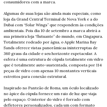
consumidores com a marca. 
Algumas de suas lojas são ainda mais especiais, como 
loja da Grand Central Terminal de Nova York e a do 
Dubai com “Solar Wings” que respondem às condições 
ambientais. Pois dia 10 de setembro a marca abrirá a 
sua primeira loja “flutuante” do mundo, em Cingapura. 
Totalmente rodeado por água, o Apple Marina Bay 
Sands oferece vistas panorâmicas ininterruptas de 
360 graus da cidade e seu horizonte espetacular. A 
esfera é uma estrutura de cúpula totalmente em vidro 
que é totalmente auto-sustentada, composta por 114 
peças de vidro com apenas 10 montantes verticais 
estreitos para conexão estrutural. 
Inspirado no Panteão de Roma, um óculo localizado 
no ápice da cúpula fornece um raio de luz que viaja 
pelo espaço. O interior do vidro é forrado com 
defletores personalizados, cada um com formato 