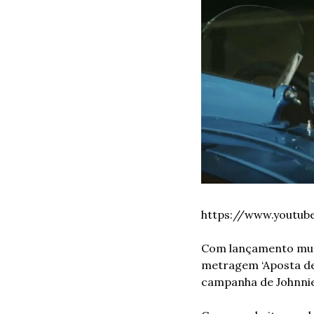
https://www.youtub
Com lançamento mund
metragem ‘Aposta de 
campanha de Johnnie