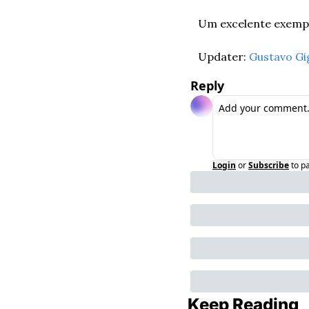
Um excelente exempl
Updater: 
Gustavo Gi
Reply
Login
or
Subscribe
to p
Keep Reading