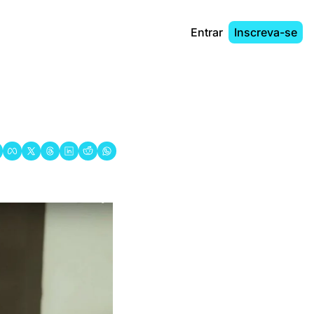
Entrar
Inscreva-se