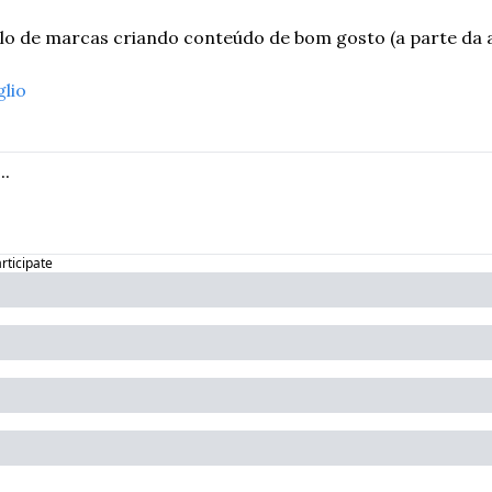
o de marcas criando conteúdo de bom gosto (a parte da 
glio
articipate