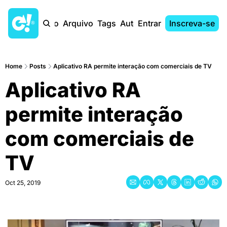
Início
Arquivo
Tags
Autores
Entrar
Inscreva-se
Home
Posts
Aplicativo RA permite interação com comerciais de TV
Aplicativo RA 
permite interação 
com comerciais de 
TV
Oct 25, 2019