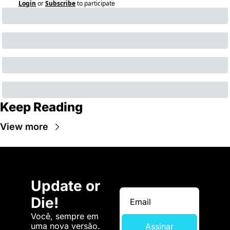
Login
or
Subscribe
to participate
Keep Reading
View more
Update or 
Die!
Você, sempre em 
uma nova versão. 
Assinar