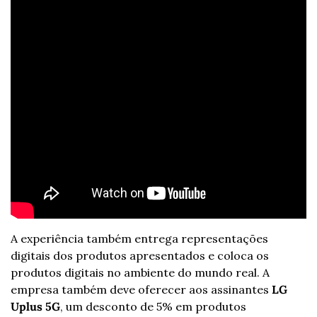
A experiência também entrega representações 
digitais dos produtos apresentados e coloca os 
produtos digitais no ambiente do mundo real. A 
empresa também deve oferecer aos assinantes 
LG 
Uplus 5G
, um desconto de 5% em produtos 