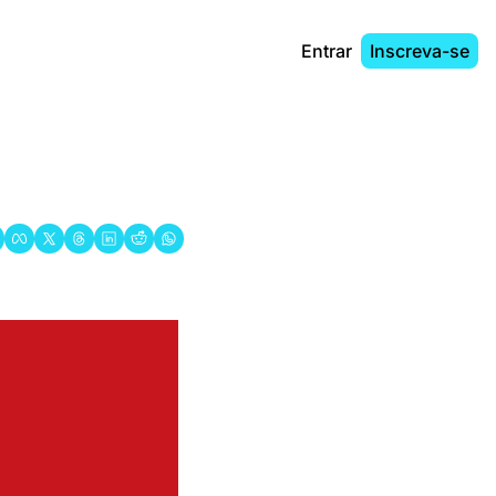
Entrar
Inscreva-se