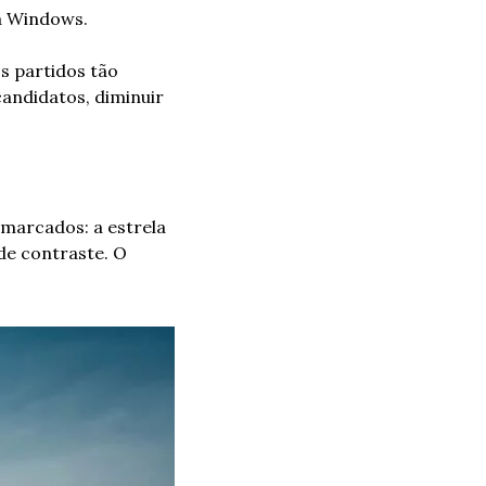
a Windows.
s partidos tão 
andidatos, diminuir 
arcados: a estrela 
de contraste. O 