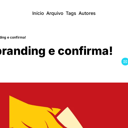
Início
Arquivo
Tags
Autores
ding e confirma!
branding e confirma!