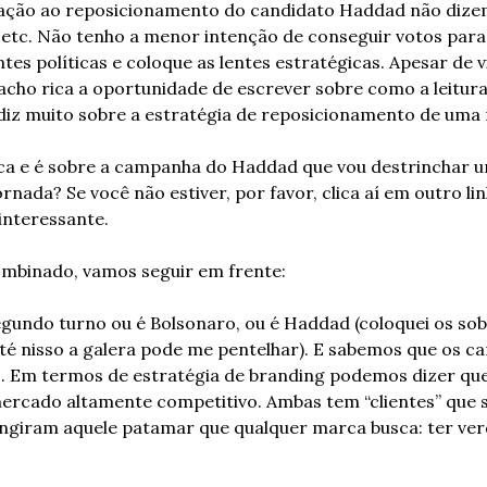
lação ao reposicionamento do candidato Haddad não dizem
 etc. Não tenho a menor intenção de conseguir votos para
ntes políticas e coloque as lentes estratégicas. Apesar de 
acho rica a oportunidade de escrever sobre como a leitura 
l) diz muito sobre a estratégia de reposicionamento de uma
ca e é sobre a campanha do Haddad que vou destrinchar um
rnada? Se você não estiver, por favor, clica aí em outro li
interessante.
ombinado, vamos seguir em frente:
gundo turno ou é Bolsonaro, ou é Haddad (coloquei os so
té nisso a galera pode me pentelhar). E sabemos que os ca
. Em termos de estratégia de branding podemos dizer que
cado altamente competitivo. Ambas tem “clientes” que s
ingiram aquele patamar que qualquer marca busca: ter ver