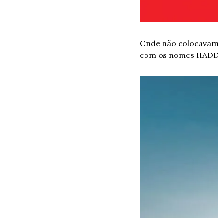
Onde não colocavam 
com os nomes HADDAD;