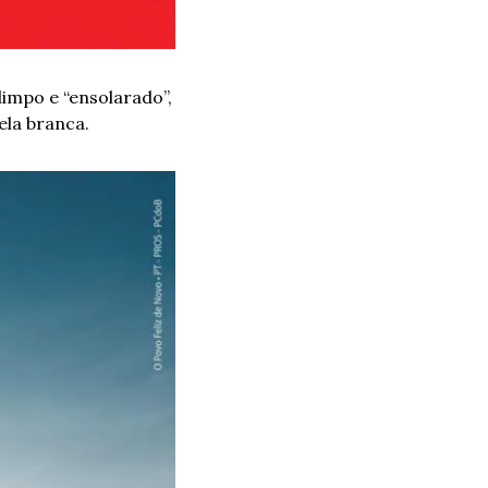
mpo e “ensolarado”, 
ela branca.