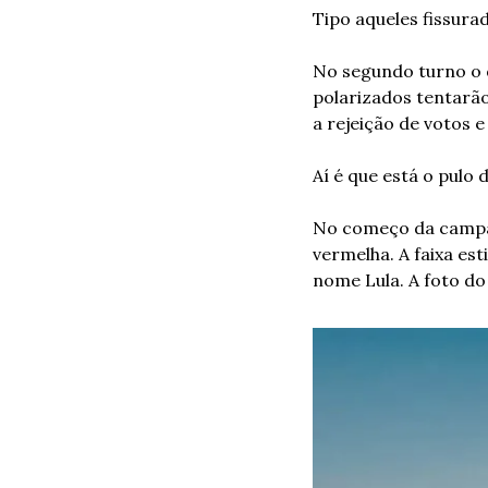
Tipo aqueles fissur
No segundo turno o qu
polarizados tentarão
a rejeição de votos e
Aí é que está o pulo 
No começo da campan
vermelha. A faixa est
nome Lula. A foto do 