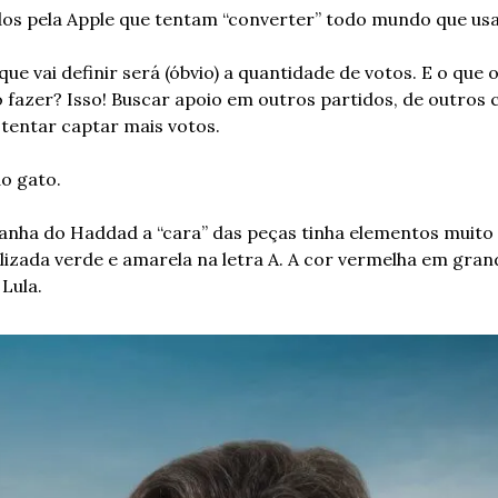
ados pela Apple que tentam “converter” todo mundo que us
e vai definir será (óbvio) a quantidade de votos. E o que o
 fazer? Isso! Buscar apoio em outros partidos, de outros c
 tentar captar mais votos.
do gato.
ha do Haddad a “cara” das peças tinha elementos muito m
ilizada verde e amarela na letra A. A cor vermelha em gran
Lula.