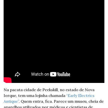
Na pacata cidade de Peekskill, no estado de Nova 
Iorque, tem uma lojinha chamada 
“Early Electrics 
Antique”
. Quem entra, fica. Parece um museu, cheia de 
aparelhos utilizados por médicos e cientistas de 