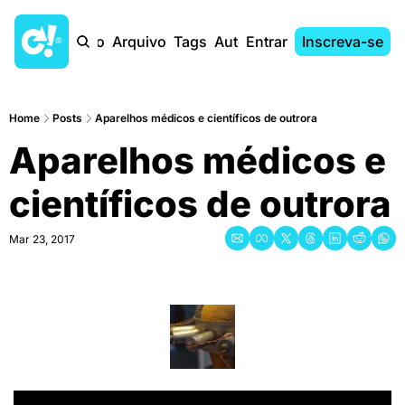
Início
Arquivo
Tags
Autores
Entrar
Inscreva-se
Home
Posts
Aparelhos médicos e científicos de outrora
Aparelhos médicos e 
científicos de outrora
Mar 23, 2017