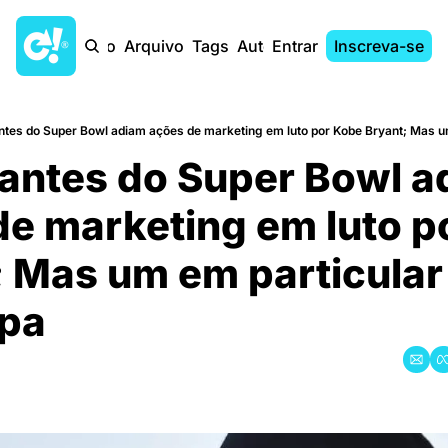
Início
Arquivo
Tags
Autores
Entrar
Inscreva-se
tes do Super Bowl adiam ações de marketing em luto por Kobe Bryant; Mas 
antes do Super Bowl a
 de marketing em luto p
 Mas um em particular 
pa