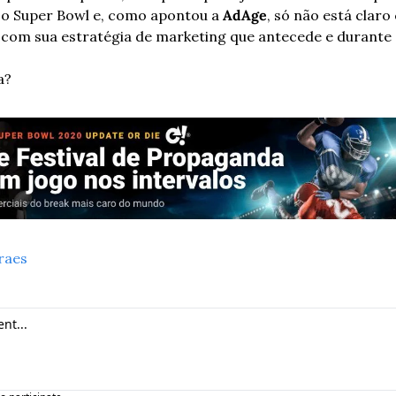
 o Super Bowl e, como apontou a 
AdAge
, só não está claro
com sua estratégia de marketing que antecede e durante 
a?
raes