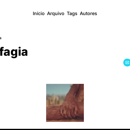
Início
Arquivo
Tags
Autores
a
fagia