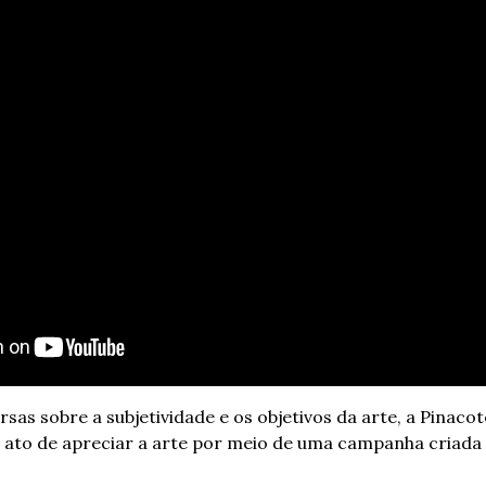
as sobre a subjetividade e os objetivos da arte, a Pinacot
o ato de apreciar a arte por meio de uma campanha criada