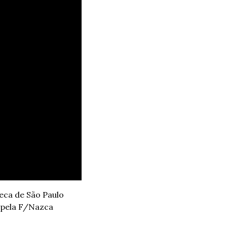
eca de São Paulo 
 pela F/Nazca 