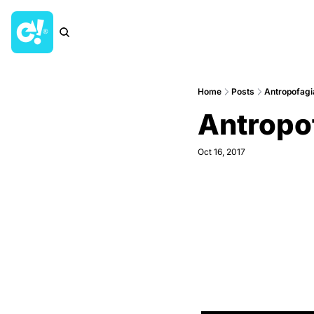
Home
Posts
Antropofagi
Antropo
Oct 16, 2017