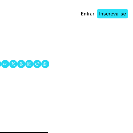
Entrar
Inscreva-se