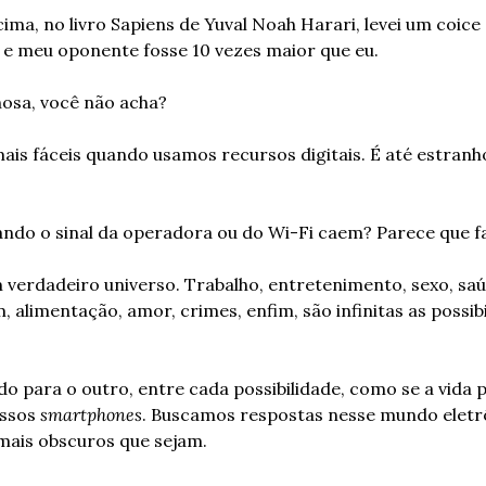
ima, no livro Sapiens de Yuval Noah Harari, levei um coice
 e meu oponente fosse 10 vezes maior que eu.
hosa, você não acha?
mais fáceis quando usamos recursos digitais. É até estranho
ndo o sinal da operadora ou do Wi-Fi caem? Parece que fa
 verdadeiro universo. Trabalho, entretenimento, sexo, saú
 alimentação, amor, crimes, enfim, são infinitas as possib
o para o outro, entre cada possibilidade, como se a vida 
ssos 
smartphones
. Buscamos respostas nesse mundo eletrô
mais obscuros que sejam.