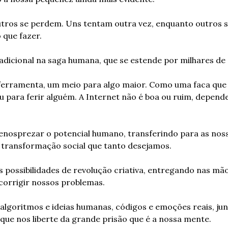
tros se perdem. Uns tentam outra vez, enquanto outros s
 que fazer.
adicional na saga humana, que se estende por milhares de
 ferramenta, um meio para algo maior. Como uma faca que
 para ferir alguém. A Internet não é boa ou ruim, depende
nosprezar o potencial humano, transferindo para as noss
 transformação social que tanto desejamos.
s possibilidades de revolução criativa, entregando nas mão
corrigir nossos problemas.
algoritmos e ideias humanas, códigos e emoções reais, jun
ue nos liberte da grande prisão que é a nossa mente.