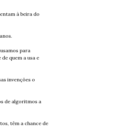
entam à beira do 
 anos.
 usamos para 
 de quem a usa e 
as invenções o 
s de algoritmos a 
tos, têm a chance de 