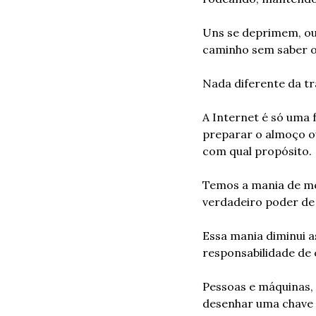
Uns se deprimem, ou
caminho sem saber o
Nada diferente da tr
A Internet é só uma
preparar o almoço ou
com qual propósito.
Temos a mania de me
verdadeiro poder de
Essa mania diminui a
responsabilidade de 
Pessoas e máquinas, 
desenhar uma chave q