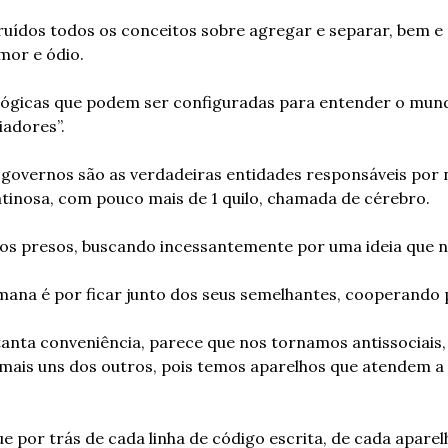
ruídos todos os conceitos sobre agregar e separar, bem e 
mor e ódio.
ógicas que podem ser configuradas para entender o mund
iadores”.
 governos são as verdadeiras entidades responsáveis por nut
tinosa, com pouco mais de 1 quilo, chamada de cérebro.
os presos, buscando incessantemente por uma ideia que no
mana é por ficar junto dos seus semelhantes, cooperando 
nta conveniência, parece que nos tornamos antissociais, 
mais uns dos outros, pois temos aparelhos que atendem a 
 por trás de cada linha de código escrita, de cada aparel