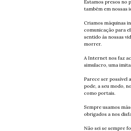
Estamos presos no p
também em nossas id
Criamos máquinas indu
comunicação para eli
sentido às nossas vid
morrer.
A Internet nos faz a
simulacro, uma imita
Parece ser possível 
pode, a seu modo, n
como portais.
Sempre usamos másca
obrigados a nos disf
Não sei se sempre f