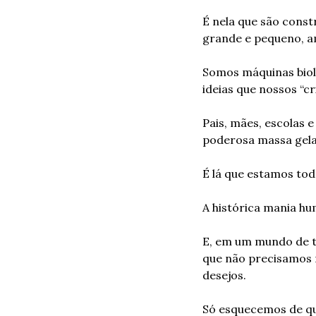
É nela que são const
grande e pequeno, a
Somos máquinas biol
ideias que nossos “cr
Pais, mães, escolas e
poderosa massa gela
É lá que estamos tod
A histórica mania hu
E, em um mundo de ta
que não precisamos 
desejos.
Só esquecemos de que