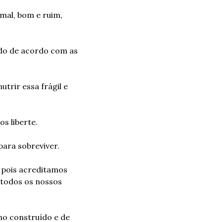
mal, bom e ruim, 
o de acordo com as 
rir essa frágil e 
s liberte.
para sobreviver.
pois acreditamos 
todos os nossos 
ho construído e de 