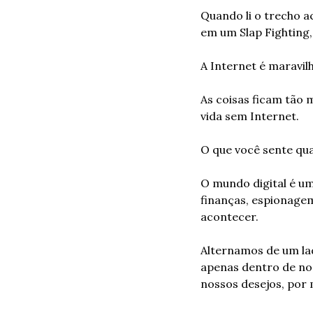
Quando li o trecho ac
em um Slap Fighting,
A Internet é maravil
As coisas ficam tão 
vida sem Internet.
O que você sente qua
O mundo digital é um
finanças, espionagem,
acontecer.
Alternamos de um lad
apenas dentro de no
nossos desejos, por 