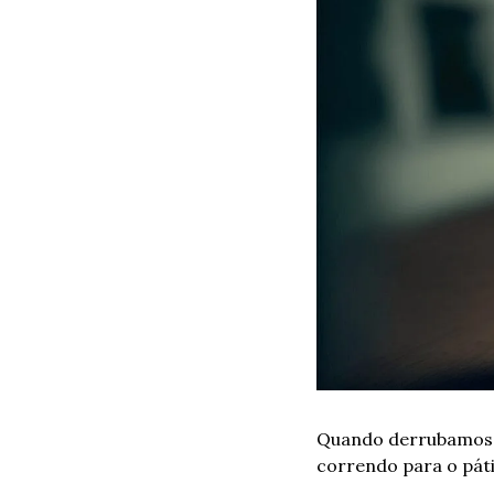
Quando derrubamos o
correndo para o páti