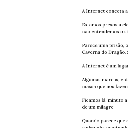
A Internet conecta a
Estamos presos a ela
não entendemos o sig
Parece uma prisão, 
Caverna do Dragão. S
A Internet é um luga
Algumas marcas, ent
massa que nos fazem 
Ficamos lá, minuto a 
de um milagre.
Quando parece que en
rodeando, mantendo 