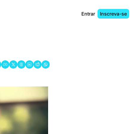
Entrar
Inscreva-se