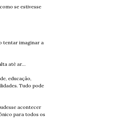
 como se estivesse 
 tentar imaginar a 
lta até ar…
de, educação, 
ilidades. Tudo pode 
pudesse acontecer 
nico para todos os 