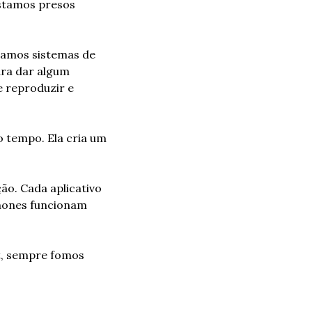
stamos presos 
iamos sistemas de 
ra dar algum 
e reproduzir e 
 tempo. Ela cria um 
o. Cada aplicativo 
hones funcionam 
, sempre fomos 