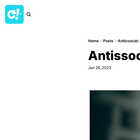
Home
Posts
Antissocial
Antisso
Jan 26, 2023