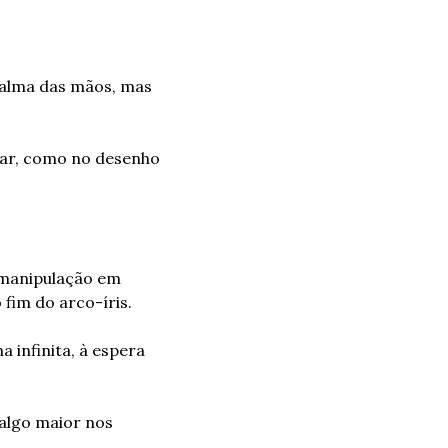
alma das mãos, mas 
ar, como no desenho 
manipulação em 
fim do arco-íris.
 infinita, à espera 
algo maior nos 