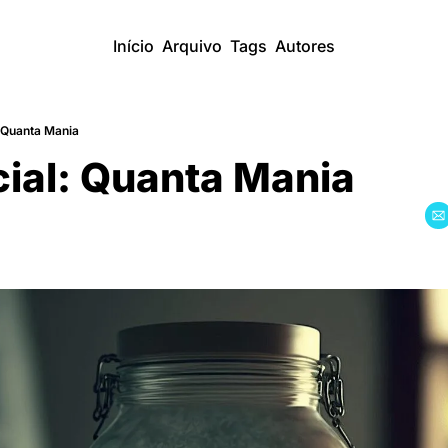
Início
Arquivo
Tags
Autores
: Quanta Mania
cial: Quanta Mania