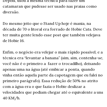
Depois, usou a mesma técnica para fazer um 
catamaran que pudesse ser usado nas praias como 
diversão.
Do mesmo jeito que o Stand Up hoje é mania, na 
década de 70 o litoral era forrado de Hobie Cats. Deve 
ter muita gente lendo esse post que também velejava 
de Hobie 16.
Enfim, o negócio era velejar o mais rápido possível, e a 
técnica era “levantar a banana” (sim, sim, contenha-se, 
você não é o primeiro a  fazer o trocadilho), deixando 
apenas uma na água (até embicar a ponta, quando 
vinha então aquela parte da capotagem que eu falei no 
primeiro parágrafo). Essa redução de 50% no atrito 
com a água era o que fazia o Hobie deslizar a 
velocidades que podiam chegar até o equivalente a uns 
40 KM/h.