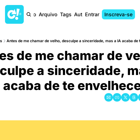
Início
Arquivo
Tags
Autores
Entrar
Inscreva-se
s
Antes de me chamar de velho, desculpe a sinceridade, mas a IA acaba de 
es de me chamar de vel
culpe a sinceridade, m
A acaba de te envelhec