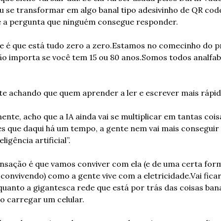
 se transformar em algo banal tipo adesivinho de QR code
é a pergunta que ninguém consegue responder.
e é que está tudo zero a zero.
Estamos no comecinho do pr
o importa se você tem 15 ou 80 anos.
Somos todos analfab
e achando que quem aprender a ler e escrever mais rápid
nte, acho que a IA ainda vai se multiplicar em tantas coisa
s que daqui há um tempo, a gente nem vai mais conseguir di
eligência artificial”.
nsação é que vamos conviver com ela (e de uma certa forma
convivendo) como a gente vive com a eletricidade.
Vai ficar
 quanto a gigantesca rede que está por trás das coisas bana
o carregar um celular.