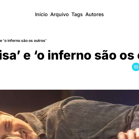
Início
Arquivo
Tags
Autores
e ‘o inferno são os outros’
sa’ e ‘o inferno são os