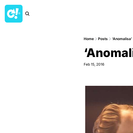
Home
Posts
‘Anomalisa’ 
‘Anomali
Feb 15, 2016