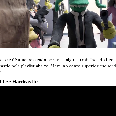
eite e dê uma passeada por mais alguns trabalhos do Lee 
astle pela playlist abaixo. Menu no canto superior esquerd
.
st Lee Hardcastle