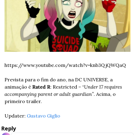
https://www.youtube.com/watch?v=knb3QjQWQaQ
Prevista para o fim do ano, na DC UNIVERSE, a 
animação é 
Rated R
: Restricted – “
Under 17 requires 
accompanying parent or adult guardian”
. Acima, o 
primeiro trailer. 
Updater: 
Gustavo Giglio
Reply