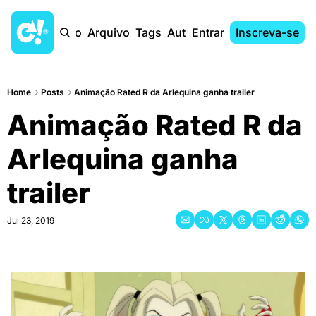
Início
Arquivo
Tags
Autores
Entrar
Inscreva-se
Home
Posts
Animação Rated R da Arlequina ganha trailer
Animação Rated R da 
Arlequina ganha 
trailer
Jul 23, 2019