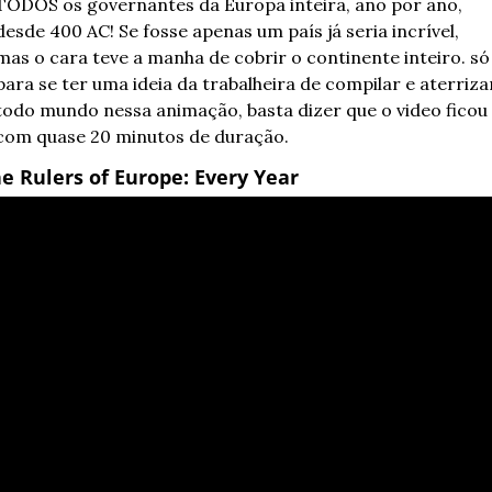
TODOS os governantes da Europa inteira, ano por ano, 
desde 400 AC! Se fosse apenas um país já seria incrível, 
mas o cara teve a manha de cobrir o continente inteiro. só 
para se ter uma ideia da trabalheira de compilar e aterrizar
todo mundo nessa animação, basta dizer que o video ficou 
com quase 20 minutos de duração.
e Rulers of Europe: Every Year