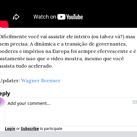
Dificilmente você vai assistir ele inteiro (ou talvez vá?) mas 
nem precisa. A dinâmica e a transição de governantes, 
poderes e impérios na Europa foi sempre efervescente e é 
justamente isso que o video mostra, mesmo que você 
assista tudo acelerado.
Updater: 
Wagner Brenner
eply
Login
or
Subscribe
to participate