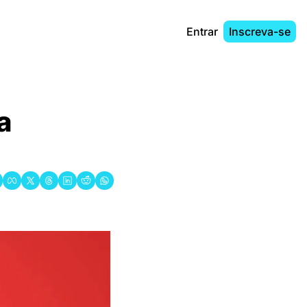
Entrar
Inscreva-se
 