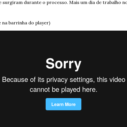
ue surgiram durante o processo. Mais um dia de trabalho n
e na barrinha do player)