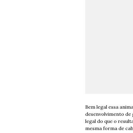
Bem legal essa anima
desenvolvimento de g
legal do que o resul
mesma forma de cabeç