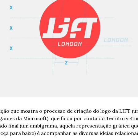
ção que mostra o processo de criação do logo da LIFT (um
ames da Microsoft), que ficou por conta do Territory Stud
tado final (um ambigrama, aquela representação gráfica que 
a para baixo) é acompanhar as diversas ideias relacionada