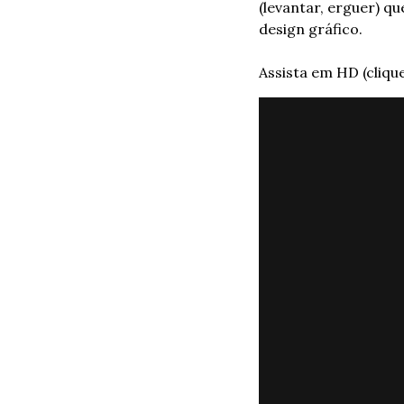
(levantar, erguer) q
design gráfico.
Assista em HD (cliqu