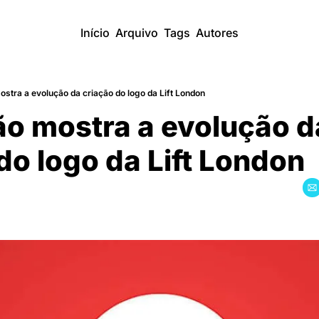
Início
Arquivo
Tags
Autores
stra a evolução da criação do logo da Lift London
̃o mostra a evolução da
o do logo da Lift London