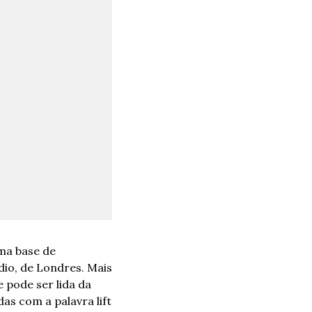
a base de 
io, de Londres. Mais 
pode ser lida da 
s com a palavra lift 