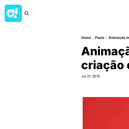
Home
Posts
Animação mo
Animaça
criaçã
Jul 21, 2015