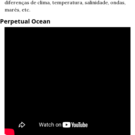
diferenças de clima, temperatura, salinidade, ondas, 
marés, etc.
Perpetual Ocean