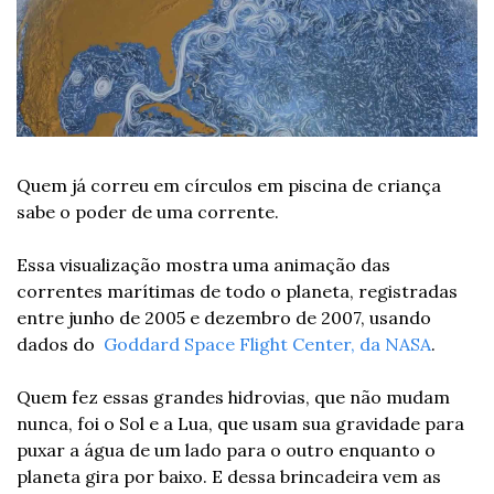
Quem já correu em círculos em piscina de criança 
sabe o poder de uma corrente.
Essa visualização mostra uma animação das 
correntes marítimas de todo o planeta, registradas 
entre junho de 2005 e dezembro de 2007, usando 
dados do  
Goddard Space Flight Center, da NASA
.
Quem fez essas grandes hidrovias, que não mudam 
nunca, foi o Sol e a Lua, que usam sua gravidade para 
puxar a água de um lado para o outro enquanto o 
planeta gira por baixo. E dessa brincadeira vem as 