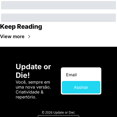
Keep Reading
View more
Update or 
Die!
Você, sempre em 
uma nova versão. 
Assinar
Criatividade & 
repertório.
© 2026 Update or Die!.