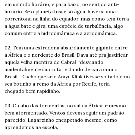
em sentido horário, e para baixo, no sentido anti-
horário. Se o planeta fosse só água, haveria uma 
correntona na linha do equador, mas como tem terra 
a água bate e gira, uma espécie de turbulência, algo 
comum entre a hidrodinâmica e a aerodinâmica.
02. Tem uma estradona absurdamente gigante entre 
a África e o nordeste do Brasil. Dava até pra justificar 
aquela velha mentira do Cabral  “desviando 
acidentalmente sua rota” e dando de cara com o 
Brasil.  E acho que se o Amyr Klink tivesse voltado com 
seu botinho a remo da África por Recife, teria 
chegado bem rapidinho.
03. O cabo das tormentas, no sul da África, é mesmo 
bem atormentado. Ventos devem seguir um padrão 
parecido. Lugarzinho encapetado mesmo, como 
aprendemos na escola.