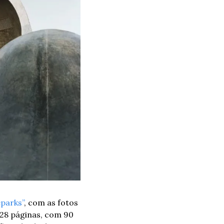
eparks”
, com as fotos 
128 páginas, com 90 