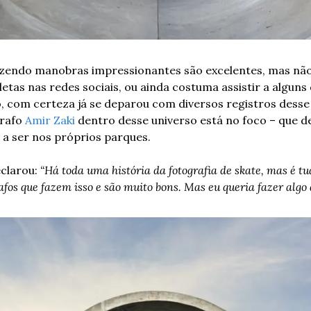
azendo manobras impressionantes são excelentes, mas não 
as nas redes sociais, ou ainda costuma assistir a alguns 
, com certeza já se deparou com diversos registros desse t
rafo 
Amir Zaki
 dentro desse universo está no foco – que de
 a ser nos próprios parques. 
clarou: 
“Há toda uma história da fotografia de skate, mas é tud
fos que fazem isso e são muito bons. Mas eu queria fazer algo d