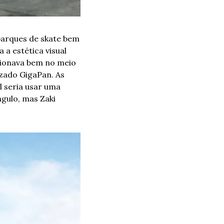
parques de skate bem 
a estética visual 
icionava bem no meio 
ado GigaPan. As 
 seria usar uma 
gulo, mas Zaki 