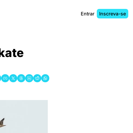
Entrar
Inscreva-se
kate 