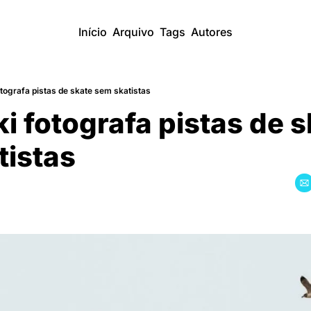
Início
Arquivo
Tags
Autores
tografa pistas de skate sem skatistas
i fotografa pistas de s
tistas