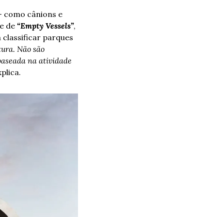
– como cânions e 
e de 
“Empty Vessels”
, 
 classificar parques 
ura. Não são 
aseada na atividade 
xplica. 