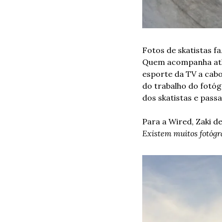
Fotos de skatistas f
Quem acompanha atlet
esporte da TV a cabo
do trabalho do fotóg
dos skatistas e passa
Para a Wired, Zaki de
Existem muitos fotógra