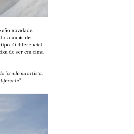
são novidade. 
dos canais de 
ipo. O diferencial 
ixa de ser em cima 
o focado no artista. 
iferente”. 