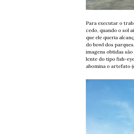
Para executar o trab
cedo, quando o sol ai
que ele queria alcanç
do bowl dos parques.
imagens obtidas são 
lente do tipo fish-ey
abomina o artefato (