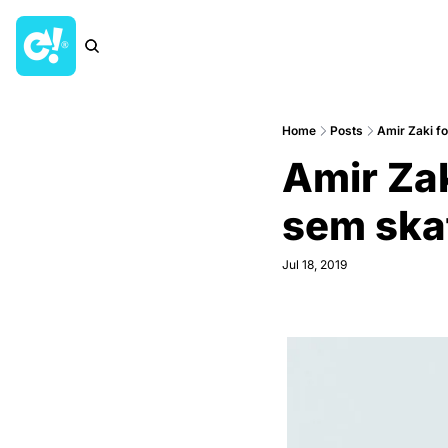
Home
Posts
Amir Zaki fo
Amir Zak
sem ska
Jul 18, 2019