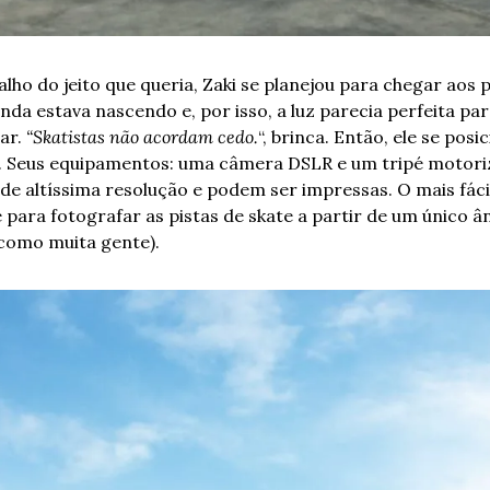
alho do jeito que queria, Zaki se planejou para chegar aos 
nda estava nascendo e, por isso, a luz parecia perfeita para 
ar. 
“Skatistas não acordam cedo.
“, brinca. Então, ele se pos
 
Seus equipamentos: uma câmera DSLR e um tripé motoriz
de altíssima resolução e podem ser impressas. O mais fácil
e para fotografar as pistas de skate a partir de um único ân
como muita gente). 