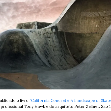
blicado o livro 
“California Concrete: A Landscape of Skat
 profissional Tony Hawk e do arquiteto Peter Zellner. São 