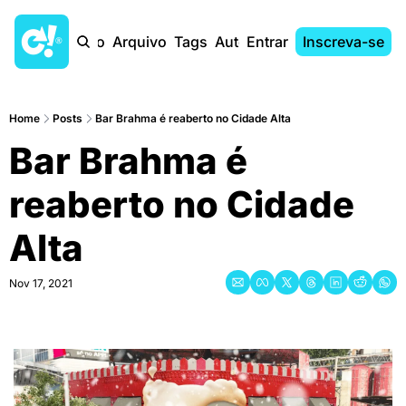
Início
Arquivo
Tags
Autores
Entrar
Inscreva-se
Home
Posts
Bar Brahma é reaberto no Cidade Alta
Bar Brahma é 
reaberto no Cidade 
Alta
Nov 17, 2021