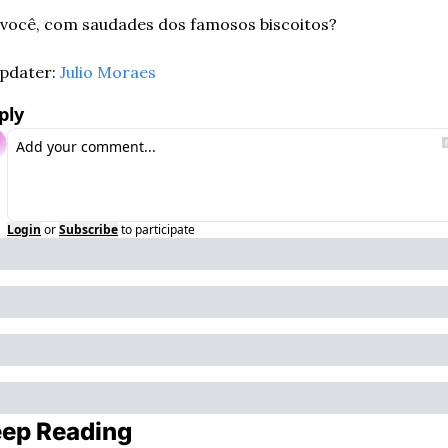
 você, com saudades dos famosos biscoitos?
pdater: 
Julio Moraes
ply
Login
or
Subscribe
to participate
ep Reading