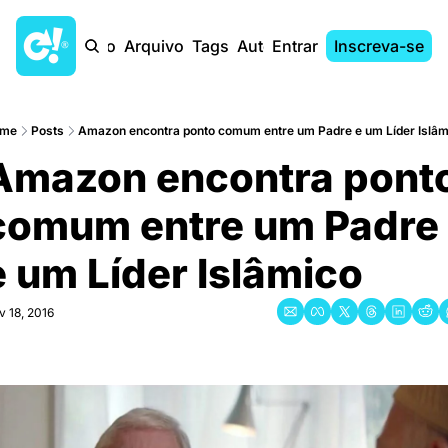
Início
Arquivo
Tags
Autores
Entrar
Inscreva-se
me
Posts
Amazon encontra ponto comum entre um Padre e um Líder Islâm
Amazon encontra ponto
comum entre um Padre 
e um Líder Islâmico
v 18, 2016