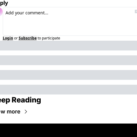
ply
Login
or
Subscribe
to participate
ep Reading
ew more