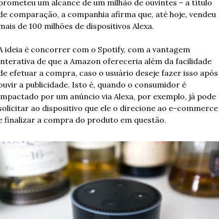
prometeu um alcance de um milhão de ouvintes – a título 
de comparação, a companhia afirma que, até hoje, vendeu 
mais de 100 milhões de dispositivos Alexa. 
A ideia é concorrer com o Spotify, com a vantagem 
interativa de que a Amazon ofereceria além da facilidade 
de efetuar a compra, caso o usuário deseje fazer isso após 
ouvir a publicidade. Isto é, quando o consumidor é 
impactado por um anúncio via Alexa, por exemplo, já pode 
solicitar ao dispositivo que ele o direcione ao e-commerce 
e finalizar a compra do produto em questão. 