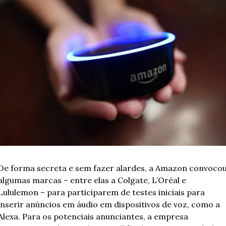
De forma secreta e sem fazer alardes, a Amazon convocou
algumas marcas – entre elas a Colgate, L’Oréal e 
Lululemon – para participarem de testes iniciais para 
inserir anúncios em áudio em dispositivos de voz, como a 
Alexa. Para os potenciais anunciantes, a empresa 