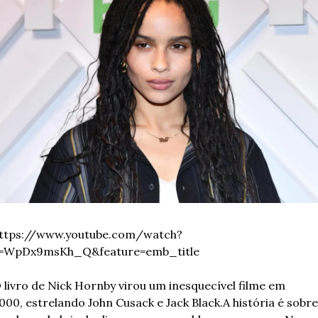
ttps://www.youtube.com/watch?
=WpDx9msKh_Q&feature=emb_title
 livro de Nick Hornby virou um inesquecível filme em 
000, estrelando John Cusack e Jack Black.
A história é sobre 