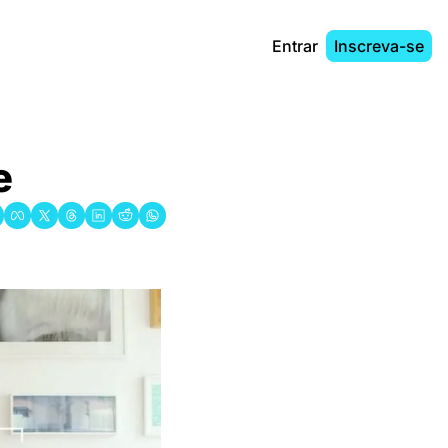
Entrar
Inscreva-se
e