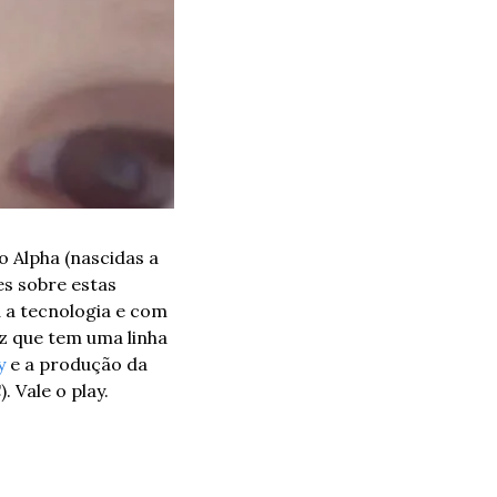
Alpha (nascidas a 
s sobre estas 
a tecnologia e com 
z que tem uma linha 
y
 e a produção da 
 Vale o play.