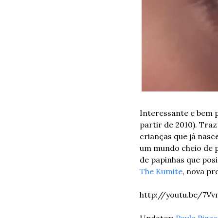
Interessante e bem p
partir de 2010). Traz
crianças que já nas
um mundo cheio de po
de papinhas que posi
The Kumite
, nova pr
http://youtu.be/7V
Updater: 
Paula Rizzo