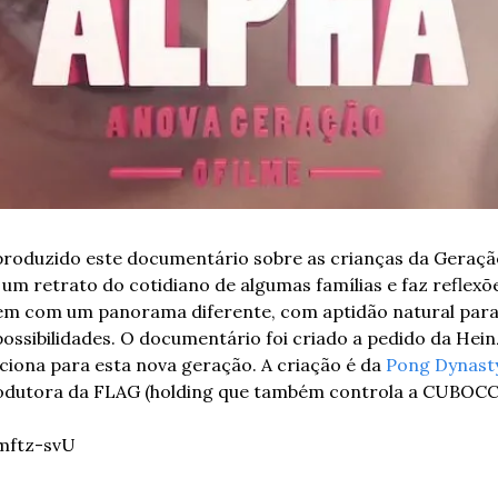
roduzido este documentário sobre as crianças da Geração 
 um retrato do cotidiano de algumas famílias e faz reflexõe
cem com um panorama diferente, com aptidão natural para 
ssibilidades. O documentário foi criado a pedido da Hein
ciona para esta nova geração. A criação é da 
Pong Dynast
odutora da FLAG (holding que também controla a CUBOCC).
vmftz-svU