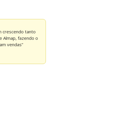
 crescendo tanto 
 Almap, fazendo o 
ram vendas”