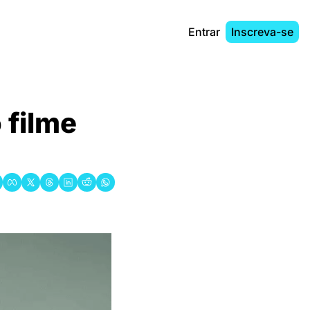
Entrar
Inscreva-se
filme 