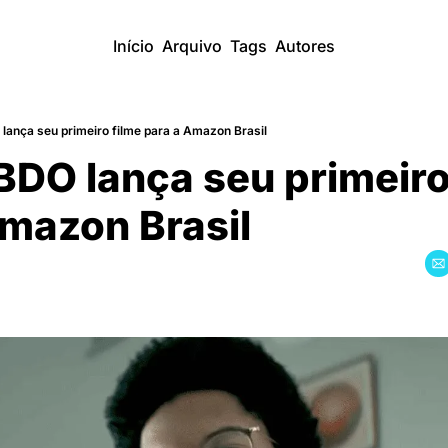
Início
Arquivo
Tags
Autores
ança seu primeiro filme para a Amazon Brasil
O lança seu primeiro 
Amazon Brasil