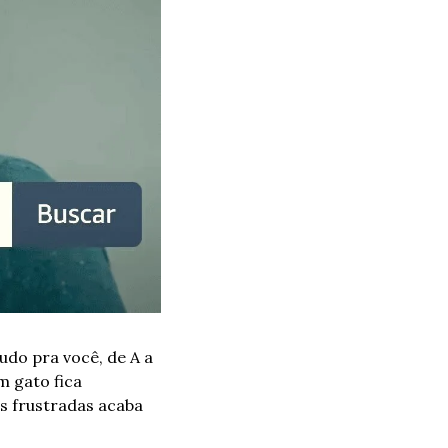
udo pra você, de A a 
 gato fica 
s frustradas acaba 