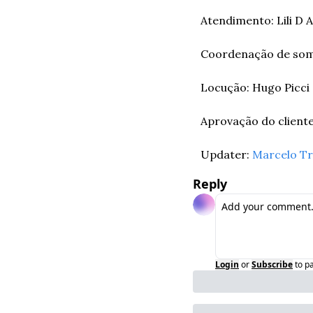
Atendimento: Lili D 
Coordenação de som:
Locução: Hugo Picci 
Aprovação do cliente
Updater: 
Marcelo Tr
Reply
Login
or
Subscribe
to p