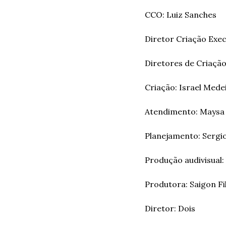
CCO: Luiz Sanches  
Diretor Criação Exec
Diretores de Criação
Criação: Israel Mede
Atendimento: Maysa O
Planejamento: Sergio
Produção audivisual: V
Produtora: Saigon Fi
Diretor: Dois  