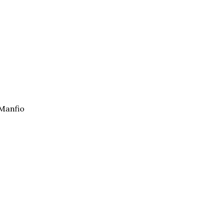
Manfio  