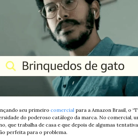
nçando seu primeiro 
comercial
 para a Amazon Brasil, o “T
iversidade do poderoso catálogo da marca. No comercial, um
o, que trabalha de casa e que depois de algumas tentativa
ão perfeita para o problema.