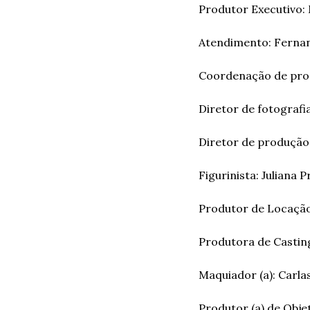
Produtor Executivo: 
Atendimento: Fernan
Coordenação de produ
Diretor de fotografia
Diretor de produção:
Figurinista: Juliana 
Produtor de Locação:
Produtora de Casting
Maquiador (a): Carla
Produtor (a) de Obje