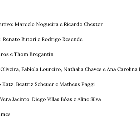
utivo: Marcelo Nogueira e Ricardo Chester   
: Renato Butori e Rodrigo Resende   
iros e Thom Bregantin 
liveira, Fabíola Loureiro, Nathalia Chaves e Ana Carolina 
 Katz, Beatriz Scheuer e Matheus Paggi 
era Jacinto, Diego Villas Bôas e Aline Silva 
lmes 