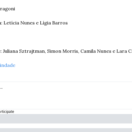
Aragoni 
 Letícia Nunes e Lígia Barros 
: Juliana Sztrajtman, Simon Morris, Camila Nunes e Lara 
indade
articipate