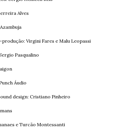
rreira Alves 
 Azambuja 
produção: Virgini Fares e Malu Leopassi 
Sergio Pasqualino 
aigon 
Punch Áudio 
ound design: Cristiano Pinheiro 
hmans 
anaes e Turcão Montessanti 