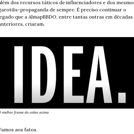
além dos recursos táticos de influenciadores e dos mesmos
garot@s-propaganda de sempre. É preciso continuar o 
legado que a AlmapBBDO, entre tantas outras em décadas 
anteriores, criaram.
 melhor frame do video acima
Vamos aos fatos.