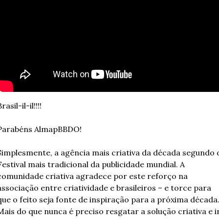
rasil-il-il!!!!
Parabéns AlmapBBDO! 
Simplesmente, a agência mais criativa da década segundo o
Festival mais tradicional da publicidade mundial. A 
comunidade criativa agradece por este reforço na 
associação entre criatividade e brasileiros – e torce para 
que o feito seja fonte de inspiração para a próxima década.
Mais do que nunca é preciso resgatar a solução criativa e ir