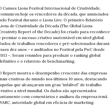
O Cannes Lions Festival Internacional de Criatividade, 
comunicou hoje os vencedores da década, que anunciados 
pelo Festival durante o Lions Live. O primeiro Relatório 
Lions de Criatividade da Década (The Global Lions 
Creativity Report of the Decade) foi criado para reconhecer
e premiar o sucesso criativo sustentável em nível global. 
Dados de trabalhos vencedores e pré-selecionados durante
esses dez anos – e auditados no Festival pela PwC desde 
2013 –, foram reunidos para produzir o ranking global 
definitivo e o relatório de benchmarking.
O Report mostra o desempenho crescente das empresas 
mais criativas do mundo nos últimos 10 anos, destacando 
aquelas que alcançaram um grau “infalível” de trabalho 
criativo a nível mundial. Os dados são apresentados 
juntamente com comentários e análises da empresa irmã 
WARC, autoridade global em eficácia de marketing.