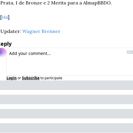
Prata, 1 de Bronze e 2 Merits para a AlmapBBDO.
[
via
]
Updater: 
Wagner Brenner
eply
Login
or
Subscribe
to participate