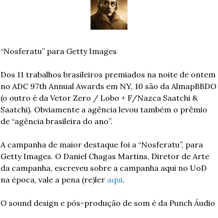
“Nosferatu” para Getty Images
Dos 11 trabalhos brasileiros premiados na noite de ontem 
no ADC 97th Annual Awards em NY, 10 são da AlmapBBDO 
(o outro é da Vetor Zero / Lobo + F/Nazca Saatchi & 
Saatchi). Obviamente a agência levou também o prêmio 
de “agência brasileira do ano”.
A campanha de maior destaque foi a “Nosferatu”, para 
Getty Images. O Daniel Chagas Martins, Diretor de Arte 
da campanha, escreveu sobre a campanha aqui no UoD 
na época, vale a pena (re)ler 
aqui
.
O sound design e pós-produção de som é da Punch Áudio