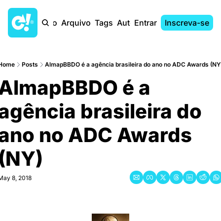
Início
Arquivo
Tags
Autores
Entrar
Inscreva-se
Home
Posts
AlmapBBDO é a agência brasileira do ano no ADC Awards (NY
AlmapBBDO é a 
agência brasileira do 
ano no ADC Awards 
(NY)
May 8, 2018