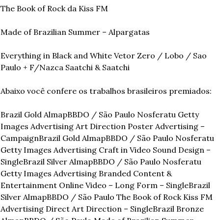
The Book of Rock da Kiss FM
Made of Brazilian Summer – Alpargatas
Everything in Black and White Vetor Zero / Lobo / Sao 
Paulo + F/Nazca Saatchi & Saatchi
Abaixo você confere os trabalhos brasileiros premiados:
Brazil Gold AlmapBBDO / São Paulo Nosferatu Getty 
Images Advertising Art Direction Poster Advertising – 
Campaign
Brazil Gold AlmapBBDO / São Paulo Nosferatu 
Getty Images Advertising Craft in Video Sound Design – 
Single
Brazil Silver AlmapBBDO / São Paulo Nosferatu 
Getty Images Advertising Branded Content & 
Entertainment Online Video – Long Form – Single
Brazil 
Silver AlmapBBDO / São Paulo The Book of Rock Kiss FM 
Advertising Direct Art Direction – Single
Brazil Bronze 