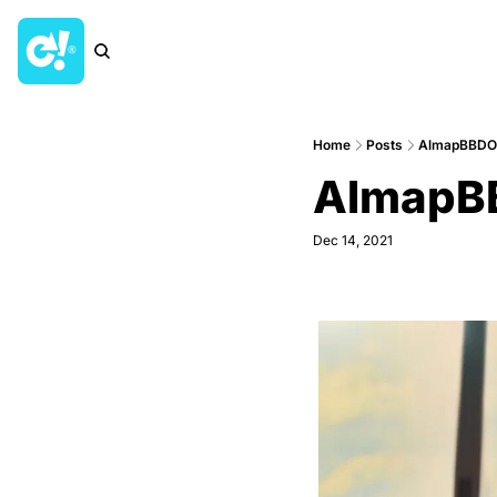
Home
Posts
AlmapBBDO/
AlmapBB
Dec 14, 2021