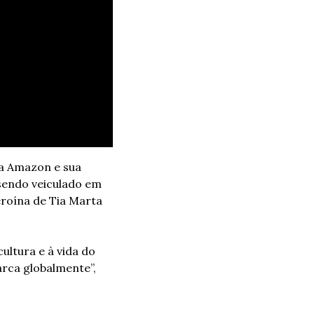
 Amazon e sua 
sendo veiculado em 
eroína de Tia Marta 
ltura e à vida do 
rca globalmente”, 