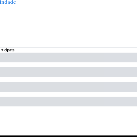
indade
articipate