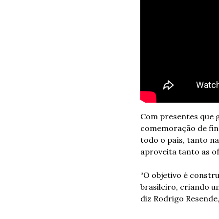
Com presentes que g
comemoração de fina
todo o país, tanto na
aproveita tanto as o
“O objetivo é constru
brasileiro, criando 
diz Rodrigo Resende