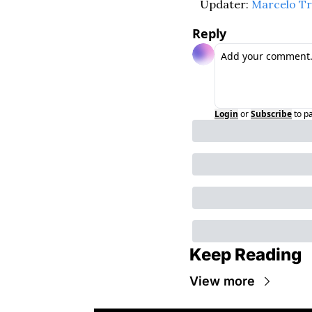
Updater: 
Marcelo Tr
Reply
Login
or
Subscribe
to p
Keep Reading
View more