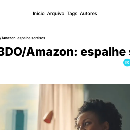
Início
Arquivo
Tags
Autores
Amazon: espalhe sorrisos
DO/Amazon: espalhe s