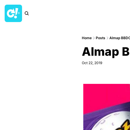
Home
Posts
Almap BBDO
Almap B
Oct 22, 2019