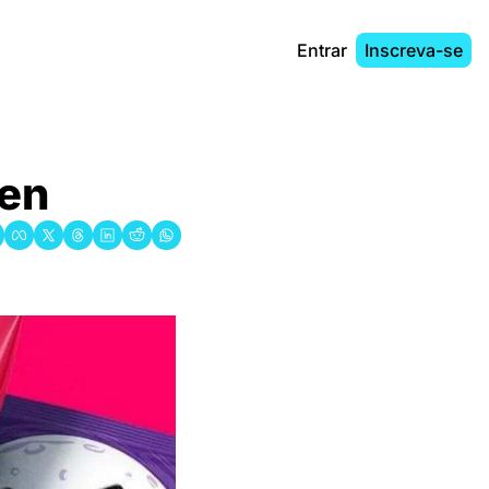
Entrar
Inscreva-se
en