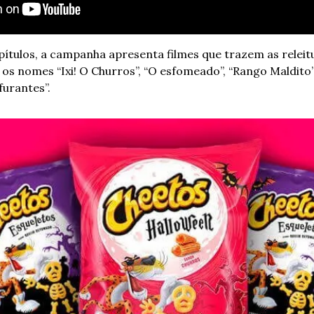
pítulos, a campanha apresenta filmes que trazem as releitu
os nomes “Ixi! O Churros”, “O esfomeado”, “Rango Maldito”, 
furantes”.