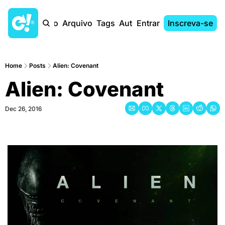
Início
Arquivo
Tags
Autores
Entrar
Inscreva-se
Home
Posts
Alien: Covenant
Alien: Covenant
Dec 26, 2016