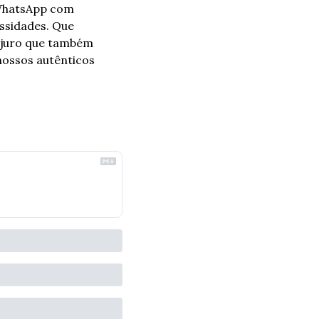
 WhatsApp com 
sidades. Que 
 juro que também 
ossos autênticos 