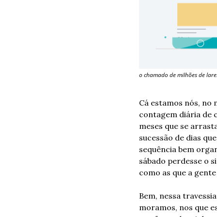
o chamado de milhões de lare
Cá estamos nós, no m
contagem diária de c
meses que se arrast
sucessão de dias que
sequência bem organi
sábado perdesse o s
como as que a gente 
Bem, nessa travessia
moramos, nos que est