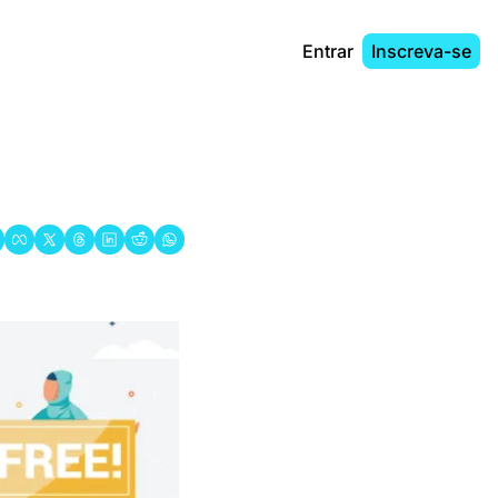
Entrar
Inscreva-se