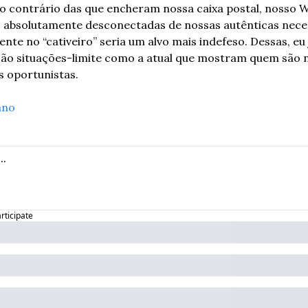
 Ao contrário das que encheram nossa caixa postal, nosso
 absolutamente desconectadas de nossas autênticas neces
ente no “cativeiro” seria um alvo mais indefeso. Dessas, eu
São situações-limite como a atual que mostram quem são n
s oportunistas.
ano
articipate