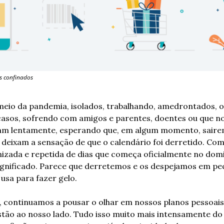
s confinados
eio da pandemia, isolados, trabalhando, amedrontados, o
asos, sofrendo com amigos e parentes, doentes ou que no
am lentamente, esperando que, em algum momento, sairem
 deixam a sensação de que o calendário foi derretido. Com
zada e repetida de dias que começa oficialmente no domin
ignificado. Parece que derretemos e os despejamos em peq
usa para fazer gelo.
, continuamos a pousar o olhar em nossos planos pessoais,
ão ao nosso lado. Tudo isso muito mais intensamente do q