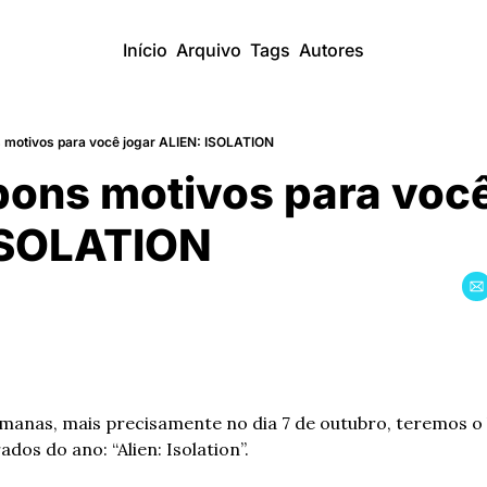
Início
Arquivo
Tags
Autores
 motivos para você jogar ALIEN: ISOLATION
ons motivos para você
ISOLATION
emanas, mais precisamente no dia 7 de outubro, teremos o
dos do ano: “Alien: Isolation”.