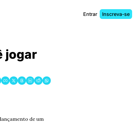
Entrar
Inscreva-se
 jogar 
 lançamento de um 