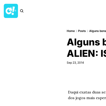
Home
Posts
Alguns bons
Alguns b
ALIEN: 
Sep 23, 2014
Daqui exatas duas s
dos jogos mais espera