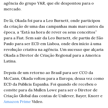
agência do grupo Y&R, que ele despontou para o 
mercado. 
De lá, Okada foi para a Leo Burnett, onde participou 
da criação de uma das campanhas mais marcantes da 
época, a “Está na hora de rever os seus conceitos” 
para a Fiat. Sem sair da Leo Burnett, ele partiu de São 
Paulo para ser ECD em Lisboa, onde deu início à uma 
revolução criativa na agência. Um sucesso que alçaria 
Okada a Diretor de Criação Regional para a America 
Latina.
Depois de um retorno ao Brasil para ser CCO da 
McCann, Okada voltou para a Europa, dessa vez como 
ECD da Publicis Espanha. Foi quando ele recebeu o 
convite para da Mullen Lowe para ser o Diretor de 
Criação Global das contas de Unilever, Bayer, Knorr e 
Amazon Prime
 Video.