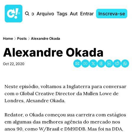
Início
Arquivo
Tags
Autores
Entrar
Inscreva-se
Home
Posts
Alexandre Okada
Alexandre Okada
Oct 22, 2020
Neste episódio, voltamos a Inglaterra para conversar 
com o Global Creative Director da Mullen Lowe de 
Londres, Alexandre Okada.
Redator, o Okada começou sua carreira com estágios 
em algumas das melhores agência do mercado nos 
anos 90, como W/Brasil e DM9DDB. Mas foi na DDA, 