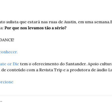
to sulista que estará nas ruas de Austin, em uma semana.
a: 
Por que nos levamos tão a sério?
DANCE!
conhecer. 
ate or Die
 tem o oferecimento do Santander. Apoio cultural
a de conteúdo com a Revista Trip e a produtora de áudio Lu
orcione