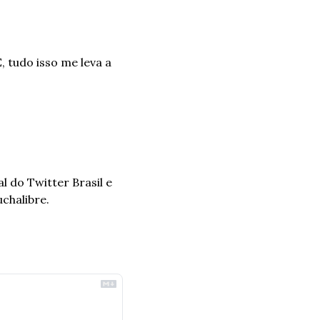
E, tudo isso me leva a 
 do Twitter Brasil e 
chalibre.