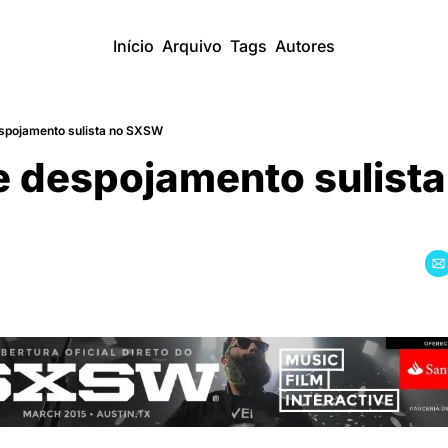
Início
Arquivo
Tags
Autores
espojamento sulista no SXSW
e despojamento sulista 