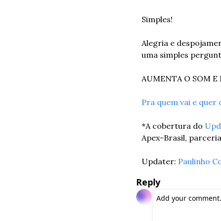
Simples!
Alegria e despojamen
uma simples pergunt
AUMENTA O SOM E 
Pra quem vai e quer 
*A cobertura do 
Upd
Apex-Brasil, parceri
Updater: 
Paulinho C
Reply