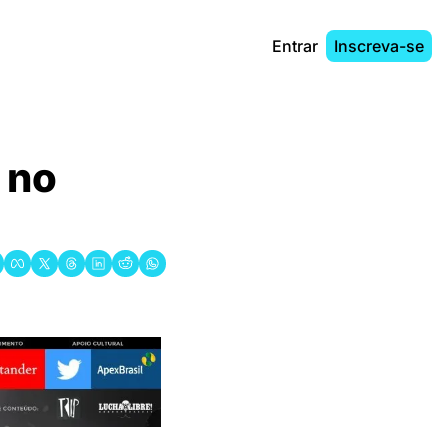
Entrar
Inscreva-se
no 