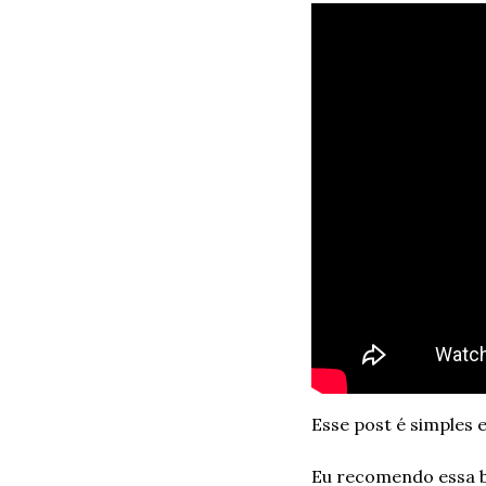
Esse post é simples e
Eu recomendo essa b