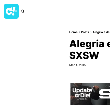
Home
Posts
Alegria e d
Alegria 
SXSW
Mar 4, 2015