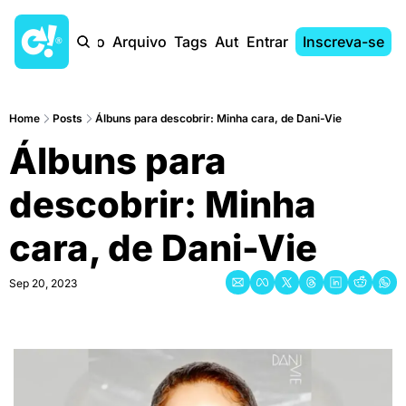
Início
Arquivo
Tags
Autores
Entrar
Inscreva-se
Home
Posts
Álbuns para descobrir: Minha cara, de Dani-Vie
Álbuns para 
descobrir: Minha 
cara, de Dani-Vie
Sep 20, 2023