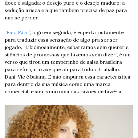
doce e salgada; o desejo puro e o desejo maduro; a 
sedução arisca e a que também precisa de paz para 
não se perder. 
“Fico Fácil”
, logo em seguida, é esperta justamente 
para traduzir essa sensação de algo pra ser ser 
jogado. “Libidinosamente, esbarramos sem querer e 
silêncios de promessas que fazemos sem dizer”, é um 
verso que tirou um temperinho de salsa brasileira 
para reforçar o axé que ampara todo o trabalho. 
Dani-Vie é baiana. E não empurra essa característica 
para dentro da sua música como uma marca 
comercial, e sim como uma das razões de fazê-la.