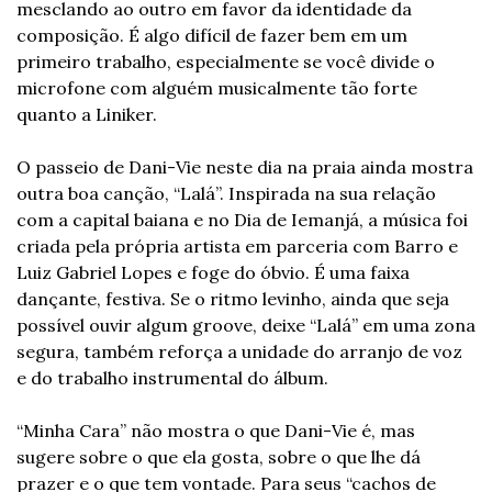
mesclando ao outro em favor da identidade da 
composição. É algo difícil de fazer bem em um 
primeiro trabalho, especialmente se você divide o 
microfone com alguém musicalmente tão forte 
quanto a Liniker. 
O passeio de Dani-Vie neste dia na praia ainda mostra 
outra boa canção, “Lalá”. Inspirada na sua relação 
com a capital baiana e no Dia de Iemanjá, a música foi 
criada pela própria artista em parceria com Barro e 
Luiz Gabriel Lopes e foge do óbvio. É uma faixa 
dançante, festiva. Se o ritmo levinho, ainda que seja 
possível ouvir algum groove, deixe “Lalá” em uma zona 
segura, também reforça a unidade do arranjo de voz 
e do trabalho instrumental do álbum.  
“Minha Cara” não mostra o que Dani-Vie é, mas 
sugere sobre o que ela gosta, sobre o que lhe dá 
prazer e o que tem vontade. Para seus “cachos de 