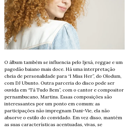
O álbum também se influencia pelo Ijexá, reggae e um 
pagodão baiano mais doce. Há uma interpretação 
cheia de personalidade para “I Miss Her”, do Olodum, 
com DJ Ubunto. Outra parceria do disco pode ser 
ouvida em “Tá Tudo Bem”, com o cantor e compositor 
pernambucano, Martins. Essas composições são 
interessantes por um ponto em comum: as 
participações não impregnam Dani-Vie, ela não 
absorve o estilo do convidado. Em vez disso, mantém 
as suas características acentuadas, vivas, se 