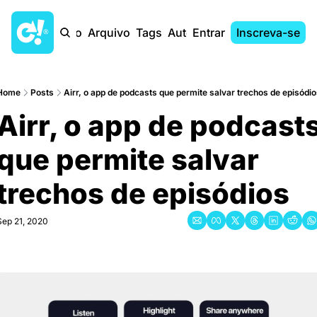
Início
Arquivo
Tags
Autores
Entrar
Inscreva-se
Home
Posts
Airr, o app de podcasts que permite salvar trechos de episódio
Airr, o app de podcasts
que permite salvar 
trechos de episódios
Sep 21, 2020