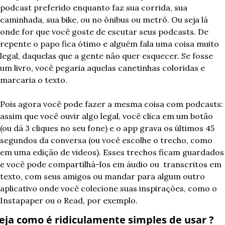
podcast preferido enquanto faz sua corrida, sua 
caminhada, sua bike, ou no ônibus ou metrô. Ou seja lá 
onde for que você goste de escutar seus podcasts. De 
repente o papo fica ótimo e alguém fala uma coisa muito 
legal, daquelas que a gente não quer esquecer. Se fosse 
um livro, você pegaria aquelas canetinhas coloridas e 
marcaria o texto.
Pois agora você pode fazer a mesma coisa com podcasts: 
assim que você ouvir algo legal, você clica em um botão 
(ou dá 3 cliques no seu fone) e o app grava os últimos 45 
segundos da conversa (ou você escolhe o trecho, como 
em uma edição de videos). Esses trechos ficam guardados 
e você pode compartilhá-los em áudio ou  transcritos em 
texto, com seus amigos ou mandar para algum outro 
aplicativo onde você colecione suas inspirações, como o 
Instapaper ou o Read, por exemplo.
eja como é ridiculamente simples de usar ?