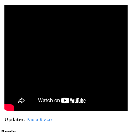
Updater: 
Paula Rizzo
Reply