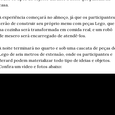
casa.
A experiência começará no almoço, já que os participantes 
terão de construir seu próprio menu com peças Lego, que 
na cozinha será transformada em comida real, e um robô 
de mesero será encarregado de atendê-los.
A noite terminará no quarto e sob uma cascata de peças de
Lego de seis metros de extensão, onde os participantes e 
Berard podem materializar todo tipo de ideias e objetos. 
Confira um vídeo e fotos abaixo: