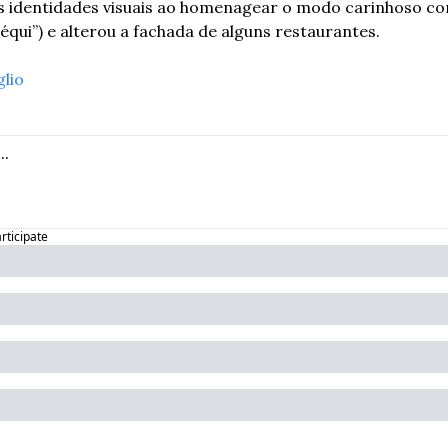
 identidades visuais ao homenagear o modo carinhoso como
qui”) e alterou a fachada de alguns restaurantes.
glio
articipate