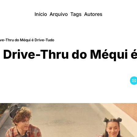
Início
Arquivo
Tags
Autores
ve-Thru do Méqui é Drive-Tudo
 Drive-Thru do Méqui e