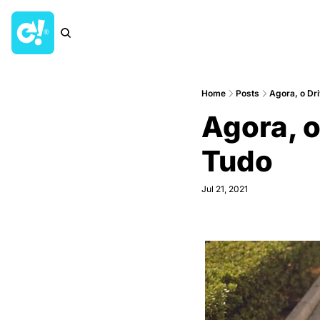
Home
Posts
Agora, o Dri
Agora, o
Tudo
Jul 21, 2021