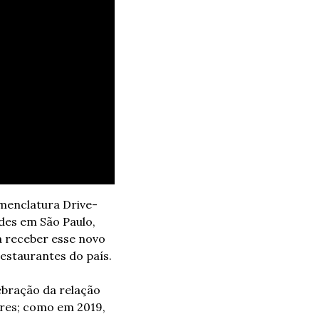
omenclatura Drive-
es em São Paulo, 
a receber esse novo 
estaurantes do país.
bração da relação 
res; como em 2019, 