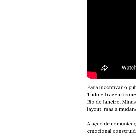
Para incentivar o pú
Tudo e trazem ícone
Rio de Janeiro, Mina
layout, mas a mudan
A ação de comunicaçã
emocional construíd